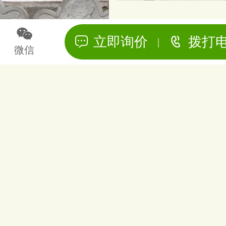
立即询价
拨打
|
微信
墓型展示
墓型展示
首页
上一页
1
下一页
尾页
友情链接
台山陵园
|
重庆龙居山陵园
|
重庆仙女山公墓
|