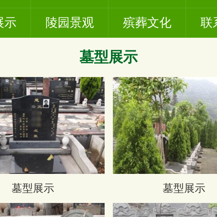
展示
陵园景观
殡葬文化
联
墓型展示
墓型展示
墓型展示