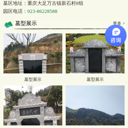
墓区地址：重庆大足万古镇新石村8组
园区电话：
023-86228588
墓型展示
更多 >
墓型展示
墓型展示