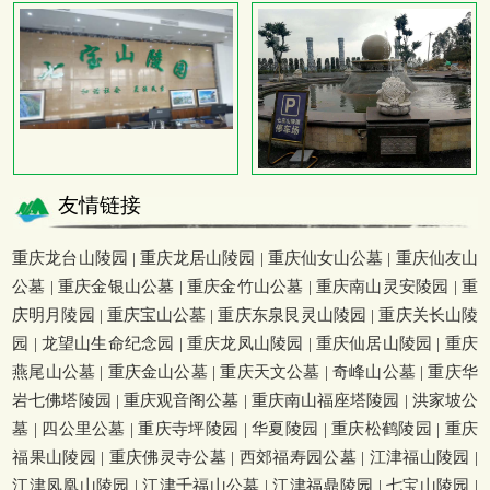
友情链接
重庆龙台山陵园
|
重庆龙居山陵园
|
重庆仙女山公墓
|
重庆仙友山
公墓
|
重庆金银山公墓
|
重庆金竹山公墓
|
重庆南山灵安陵园
|
重
庆明月陵园
|
重庆宝山公墓
|
重庆东泉艮灵山陵园
|
重庆关长山陵
园
|
龙望山生命纪念园
|
重庆龙凤山陵园
|
重庆仙居山陵园
|
重庆
燕尾山公墓
|
重庆金山公墓
|
重庆天文公墓
|
奇峰山公墓
|
重庆华
岩七佛塔陵园
|
重庆观音阁公墓
|
重庆南山福座塔陵园
|
洪家坡公
墓
|
四公里公墓
|
重庆寺坪陵园
|
华夏陵园
|
重庆松鹤陵园
|
重庆
福果山陵园
|
重庆佛灵寺公墓
|
西郊福寿园公墓
|
江津福山陵园
|
江津凤凰山陵园
|
江津千福山公墓
|
江津福鼎陵园
|
七宝山陵园
|