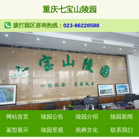
重庆七宝山陵园
拨打园区咨询热线：
023-86228588
网站首页
陵园公告
陵园介绍
陵园新闻
墓型展示
陵园景观
殡葬文化
联系我们