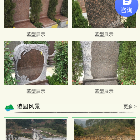
墓型展示
墓型展示
墓型展示
墓型展示
陵园风景
更多 >