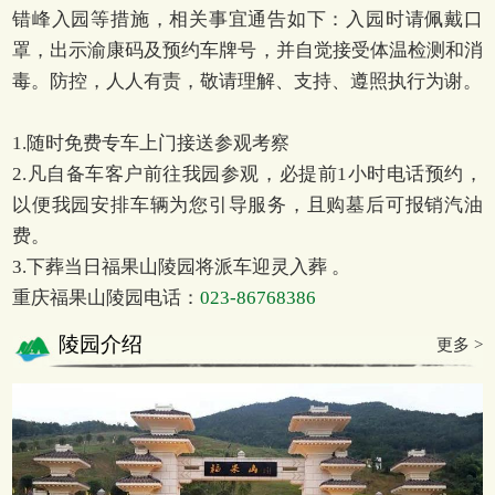
错峰入园等措施，相关事宜通告如下：入园时请佩戴口
罩，出示渝康码及预约车牌号，并自觉接受体温检测和消
毒。防控，人人有责，敬请理解、支持、遵照执行为谢。
1.随时免费专车上门接送参观考察
2.凡自备车客户前往我园参观，必提前1小时电话预约，
以便我园安排车辆为您引导服务，且购墓后可报销汽油
费。
3.下葬当日福果山陵园将派车迎灵入葬 。
重庆福果山陵园电话：
023-86768386
陵园介绍
更多 >