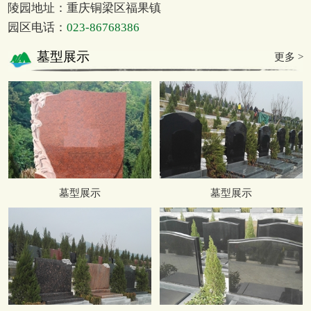
陵园地址：重庆铜梁区福果镇
园区电话：
023-86768386
墓型展示
更多 >
墓型展示
墓型展示