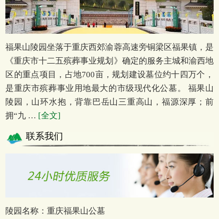
福果山陵园坐落于重庆西郊渝蓉高速旁铜梁区福果镇，是
《重庆市十二五殡葬事业规划》确定的服务主城和渝西地
区的重点项目，占地700亩，规划建设墓位约十四万个，
是重庆市殡葬事业用地最大的市级现代化公墓。 福果山
陵园，山环水抱，背靠巴岳山三重高山，福源深厚；前
拥“九 …
[全文]
联系我们
陵园名称：重庆福果山公墓