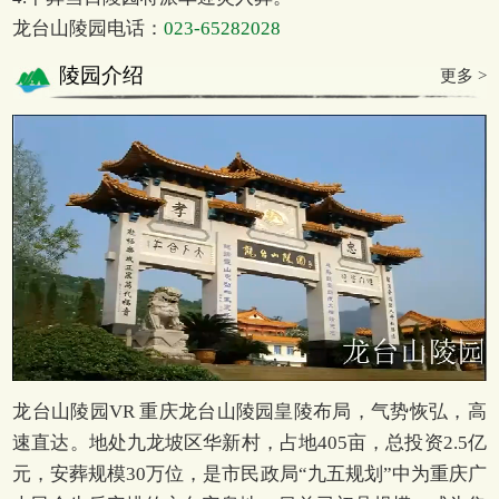
龙台山陵园电话：
023-65282028
陵园介绍
更多 >
龙台山陵园VR 重庆龙台山陵园皇陵布局，气势恢弘，高
速直达。地处九龙坡区华新村，占地405亩，总投资2.5亿
元，安葬规模30万位，是市民政局“九五规划”中为重庆广