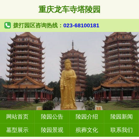
重庆龙车寺塔陵园
拨打园区咨询热线：
023-68100181
网站首页
陵园公告
陵园介绍
陵园新闻
墓型展示
陵园景观
殡葬文化
联系我们