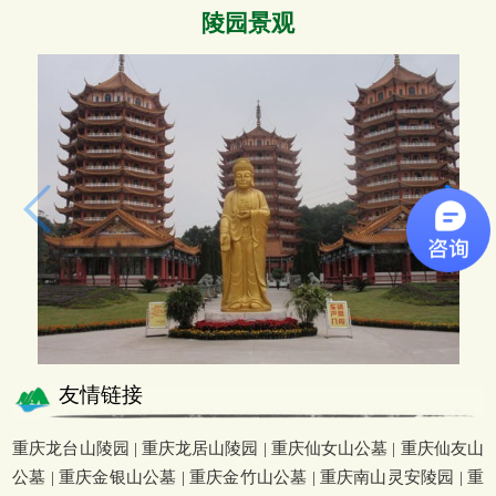
陵园景观
友情链接
重庆龙台山陵园
|
重庆龙居山陵园
|
重庆仙女山公墓
|
重庆仙友山
公墓
|
重庆金银山公墓
|
重庆金竹山公墓
|
重庆南山灵安陵园
|
重