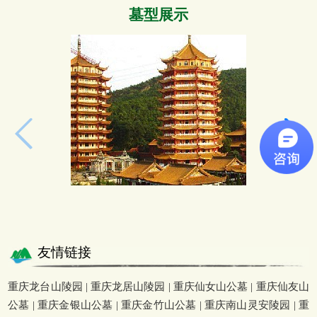
墓型展示
友情链接
重庆龙台山陵园
|
重庆龙居山陵园
|
重庆仙女山公墓
|
重庆仙友山
公墓
|
重庆金银山公墓
|
重庆金竹山公墓
|
重庆南山灵安陵园
|
重